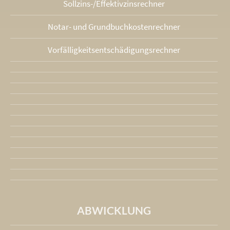
Sollzins-/Effektivzins­rechner
Notar- und Grundbuchkosten­rechner
Vorfälligkeits­entschädigungs­rechner
ABWICKLUNG