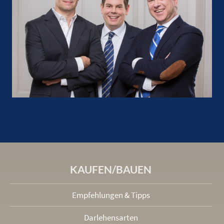
KAUFEN/BAUEN
Empfehlungen & Tipps
Darlehensarten